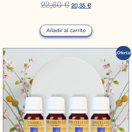
22,60
€
20,35
€
Añadir al carrito
¡Oferta!