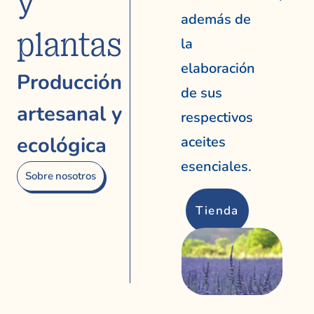
y
además de
plantas
la
elaboración
Producción
de sus
artesanal y
respectivos
ecológica
aceites
esenciales.
Sobre nosotros
Tienda