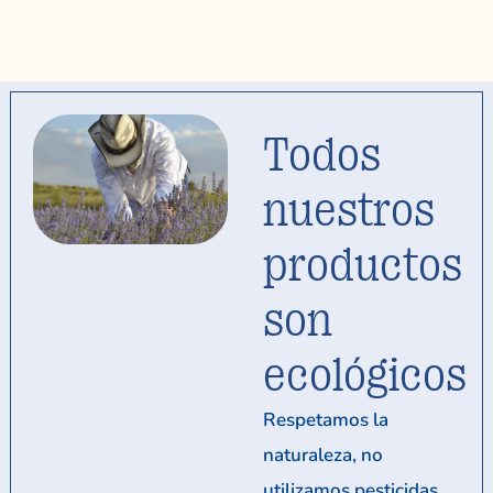
Todos
nuestros
productos
son
ecológicos
Respetamos la
naturaleza, no
utilizamos pesticidas,