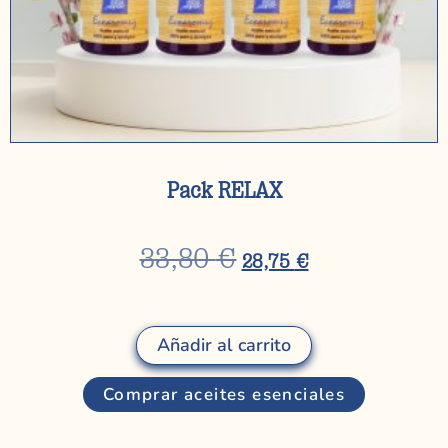
Pack RELAX
33,80
€
28,75
€
Añadir al carrito
Comprar aceites esenciales