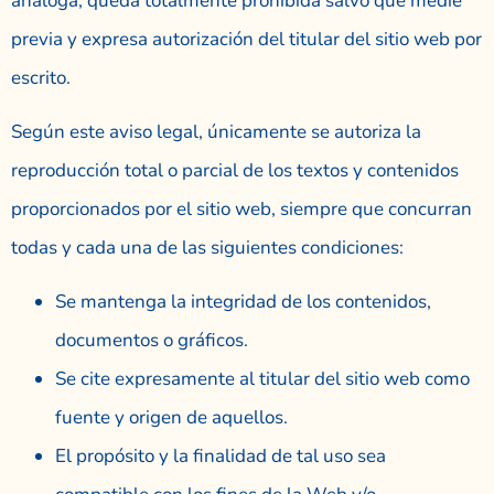
análoga, queda totalmente prohibida salvo que medie
previa y expresa autorización del titular del sitio web por
escrito.
Según este aviso legal, únicamente se autoriza la
reproducción total o parcial de los textos y contenidos
proporcionados por el sitio web, siempre que concurran
todas y cada una de las siguientes condiciones:
Se mantenga la integridad de los contenidos,
documentos o gráficos.
Se cite expresamente al titular del sitio web como
fuente y origen de aquellos.
El propósito y la finalidad de tal uso sea