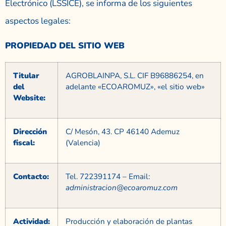
Electrónico (LSSICE), se informa de los siguientes
aspectos legales:
PROPIEDAD DEL SITIO WEB
Titular
AGROBLAINPA, S.L. CIF B96886254, en
del
adelante «ECOAROMUZ», «el sitio web»
Website:
Dirección
C/ Mesón, 43. CP 46140 Ademuz
fiscal:
(Valencia)
Contacto:
Tel. 722391174 – Email:
administracion@ecoaromuz.com
Actividad:
Producción y elaboración de plantas