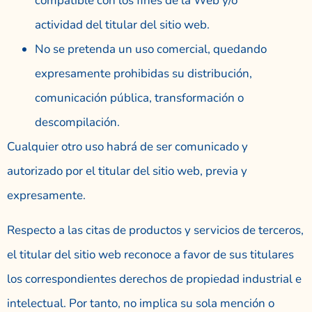
compatible con los fines de la Web y/o
actividad del titular del sitio web.
No se pretenda un uso comercial, quedando
expresamente prohibidas su distribución,
comunicación pública, transformación o
descompilación.
Cualquier otro uso habrá de ser comunicado y
autorizado por el titular del sitio web, previa y
expresamente.
Respecto a las citas de productos y servicios de terceros,
el titular del sitio web reconoce a favor de sus titulares
los correspondientes derechos de propiedad industrial e
intelectual. Por tanto, no implica su sola mención o