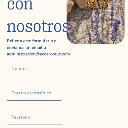
con
nosotros
Rellena
este formulario
o
envíanos un email a
administracion@ecoaromuz.com