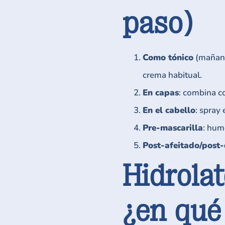
paso)
Como tónico
(mañana 
crema habitual.
En capas
: combina 
En el cabello
: spray
Pre-mascarilla
: hume
Post-afeitado/post-
Hidrolat
¿en qué