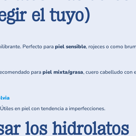
gir el tuyo)
ilibrante. Perfecto para
piel sensible
, rojeces o como brum
. Recomendado para
piel mixta/grasa
, cuero cabelludo con
lvia
Útiles en piel con tendencia a imperfecciones.
ar los hidrolatos