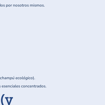
dos por nosotros mismos.
champú ecológico
).
es esenciales concentrados.
 (y