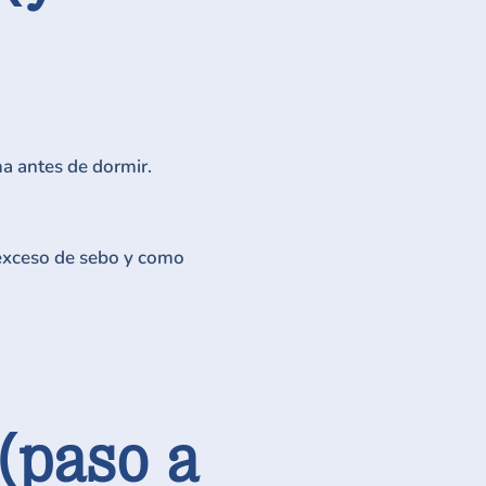
a antes de dormir.
 exceso de sebo y como
 (paso a