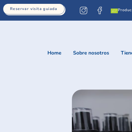
Reservar visita guiada
Produc
Home
Sobre nosotros
Tien