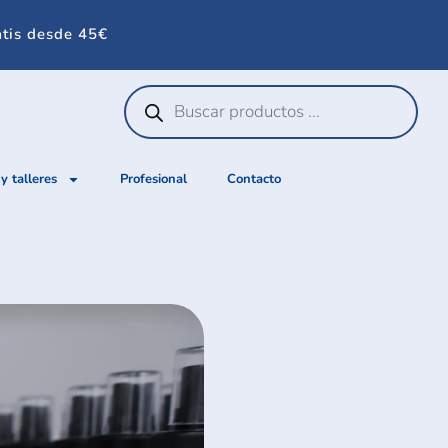
atis desde 45€
 y talleres
Profesional
Contacto