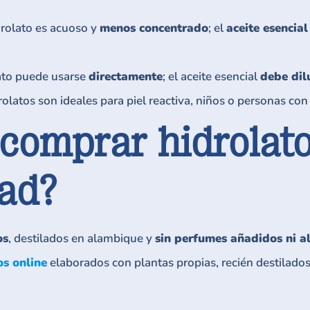
idrolato es acuoso y
menos concentrado
; el
aceite esencial
lato puede usarse
directamente
; el aceite esencial
debe dil
drolatos son ideales para piel reactiva, niños o personas con
comprar hidrolato
dad?
os
, destilados en alambique y
sin perfumes añadidos ni a
os online
elaborados con plantas propias, recién destilado