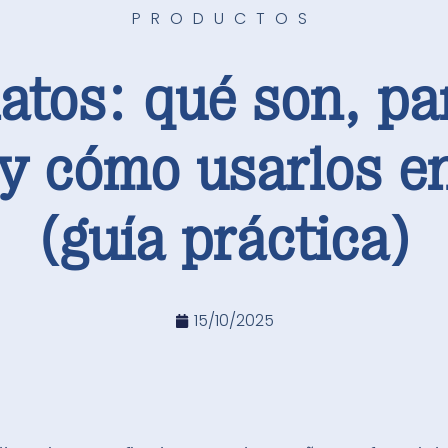
PRODUCTOS
latos: qué son, pa
y cómo usarlos en
(guía práctica)
15/10/2025