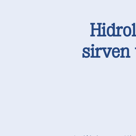
Hidro
sirven 