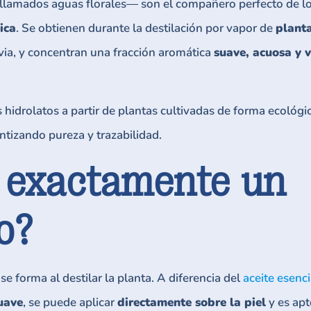
lamados aguas florales— son el compañero perfecto de l
ica
. Se obtienen durante la destilación por vapor de
plant
lvia, y concentran una fracción aromática
suave, acuosa y v
hidrolatos a partir de plantas cultivadas de forma ecológic
ntizando pureza y trazabilidad.
 exactamente un
o?
se forma al destilar la planta. A diferencia del
aceite esenci
uave
, se puede aplicar
directamente sobre la piel
y es apt