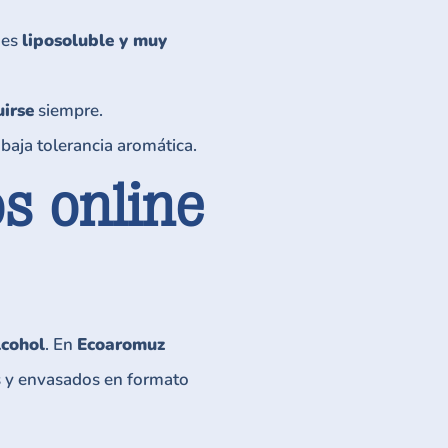
es
liposoluble y muy
uirse
siempre.
 baja tolerancia aromática.
s online
lcohol
. En
Ecoaromuz
s y envasados en formato