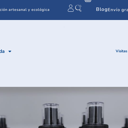
Blog
Envío gr
ción artesanal y ecológica
da
Visitas