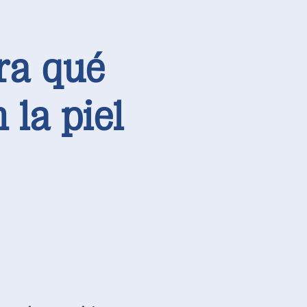
ra qué
 la piel