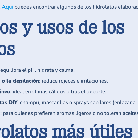
.
Aquí
puedes encontrar algunos de los hidrolatos elabora
os y usos de los
os
: equilibra el pH, hidrata y calma.
 o la depilación
: reduce rojeces e irritaciones.
áneo
: ideal en climas cálidos o tras el deporte.
tas DIY
: champú, mascarillas o sprays capilares (enlazar a:
e
: para quienes prefieren aromas ligeros o no toleran aceit
olatos más útiles