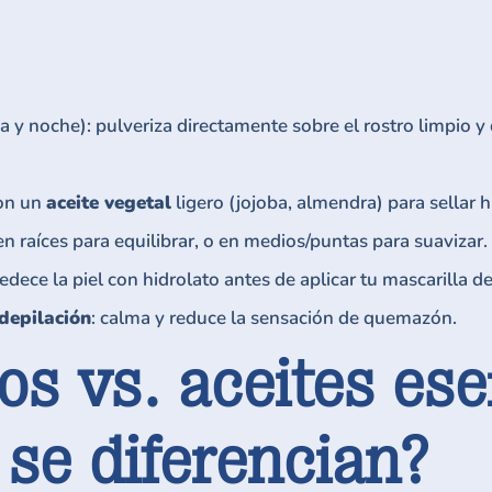
y noche): pulveriza directamente sobre el rostro limpio y 
con un
aceite vegetal
ligero (jojoba, almendra) para sellar h
 en raíces para equilibrar, o en medios/puntas para suavizar.
dece la piel con hidrolato antes de aplicar tu mascarilla de 
depilación
: calma y reduce la sensación de quemazón.
os vs. aceites ese
 se diferencian?