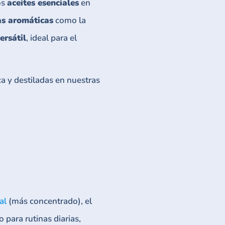
os
aceites esenciales
en
as aromáticas
como la
ersátil
, ideal para el
a y destiladas en nuestras
al
(más concentrado), el
o para rutinas diarias,