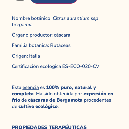
Nombre botánico:
Citrus aurantium ssp
bergamia
Órgano productor: cáscara
Familia botánica: Rutáceas
Origen: Italia
Certificación ecológica ES-ECO-020-CV
Esta
esencia
es
100% puro, natural y
completa
. Ha sido obtenida por
expresión en
frío
de
cáscaras de Bergamota
procedentes
de
cultivo
ecológico
.
PROPIEDADES TERAPÉUTICAS