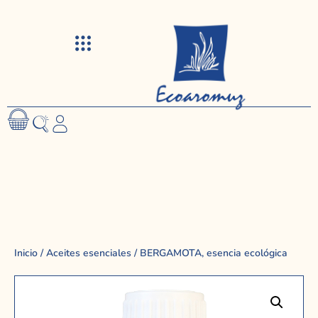
Visitas y talleres
Inicio
/
Aceites esenciales
/ BERGAMOTA, esencia ecológica