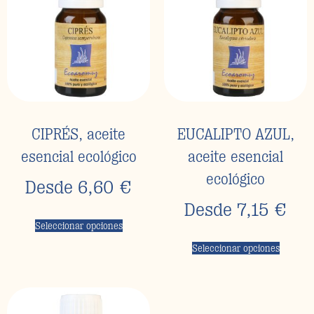
CIPRÉS, aceite
EUCALIPTO AZUL,
esencial ecológico
aceite esencial
ecológico
Desde
6,60
€
Desde
7,15
€
Seleccionar opciones
Seleccionar opciones