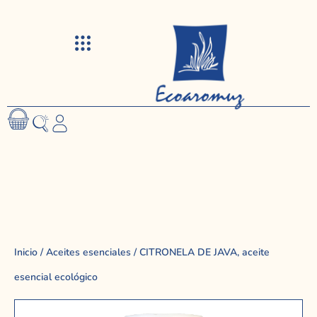
Visitas y talleres
Inicio
/
Aceites esenciales
/ CITRONELA DE JAVA, aceite
esencial ecológico