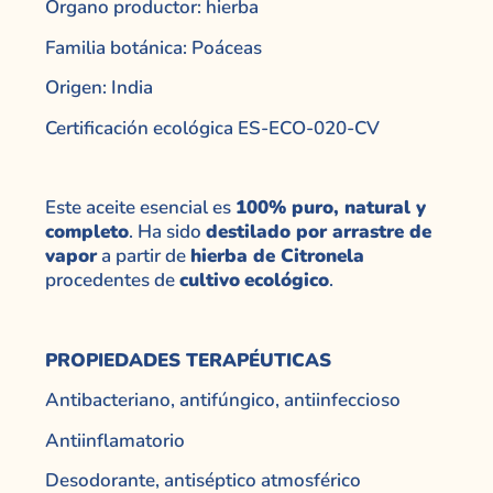
Órgano productor: hierba
Familia botánica: Poáceas
Origen: India
Certificación ecológica ES-ECO-020-CV
Este aceite esencial es
100% puro, natural y
completo
. Ha sido
destilado por arrastre de
vapor
a partir de
hierba de Citronela
procedentes de
cultivo
ecológico
.
PROPIEDADES TERAPÉUTICAS
Antibacteriano, antifúngico, antiinfeccioso
Antiinflamatorio
Desodorante, antiséptico atmosférico