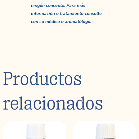
ningún concepto. Para más
información o tratamiento consulte
con su médico o aromatólogo.
Productos
relacionados