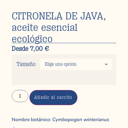
CITRONELA DE JAVA,
aceite esencial
ecológico
Desde
7,00
€
Tamaño
Añadir al carrito
Nombre botánico:
Cymbopogon winterianus