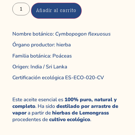
Añadir al carrito
Nombre botánico:
Cymbopogon flexuosus
Órgano productor: hierba
Familia botánica: Poáceas
Origen: India / Sri Lanka
Certificación ecológica ES-ECO-020-CV
Este aceite esencial es
100% puro, natural y
completo
. Ha sido
destilado por arrastre de
vapor
a partir de
hierbas de Lemongrass
procedentes de
cultivo
ecológico
.