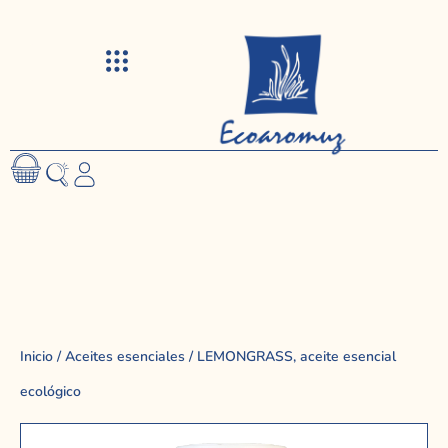
Visitas y talleres
Inicio
/
Aceites esenciales
/ LEMONGRASS, aceite esencial
ecológico