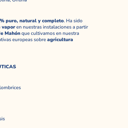
% puro, natural y completo
. Ha sido
e vapor
en nuestras instalaciones a partir
 de Mahón
que cultivamos en nuestra
ativas europeas sobre
agricultura
UTICAS
 lombrices
sis