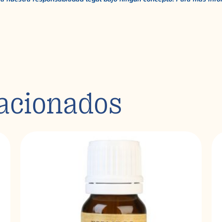
lacionados