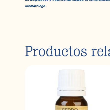
aromatólogo.
Productos re