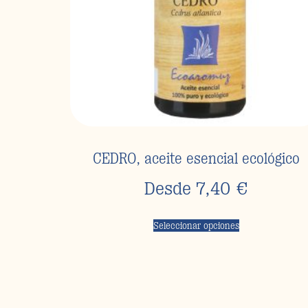
CEDRO, aceite esencial ecológico
Desde
7,40
€
Seleccionar opciones