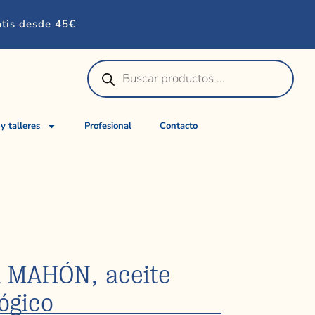
atis desde 45€
 y talleres
Profesional
Contacto
 MAHÓN, aceite
ógico