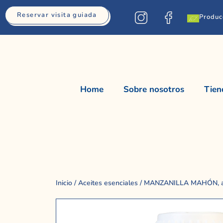
Reservar visita guiada
Produc
Home
Sobre nosotros
Tien
Inicio
/
Aceites esenciales
/ MANZANILLA MAHÓN, ace