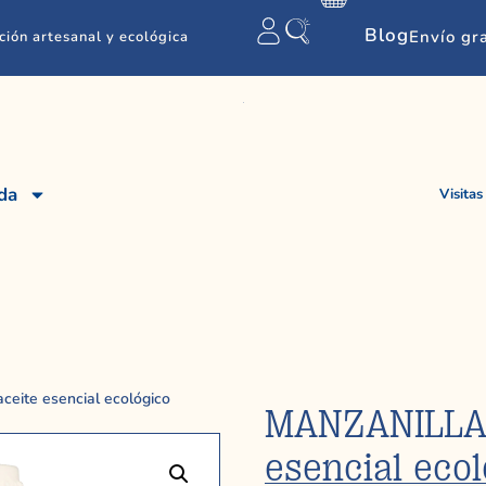
Blog
Envío gr
ción artesanal y ecológica
da
Visitas
ite esencial ecológico
MANZANILLA
esencial ecol