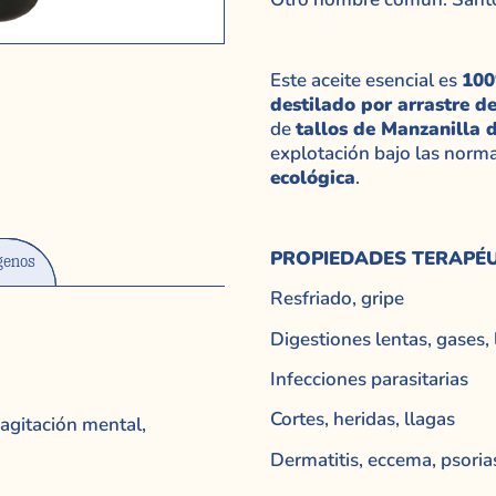
Este aceite esencial es
100
destilado por arrastre d
de
tallos de Manzanilla
explotación bajo las norm
ecológica
.
PROPIEDADES TERAPÉ
genos
Resfriado, gripe
Digestiones lentas, gases,
Infecciones parasitarias
Cortes, heridas, llagas
 agitación mental,
Dermatitis, eccema, psoria