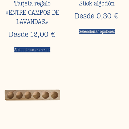
Tarjeta regalo
Stick algodón
«ENTRE CAMPOS DE
Desde
0,30
€
LAVANDAS»
Seleccionar opciones
Desde
12,00
€
Seleccionar opciones