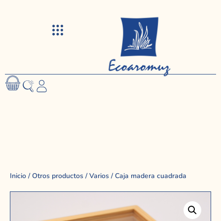
Visitas y talleres
Inicio
/
Otros productos
/
Varios
/ Caja madera cuadrada