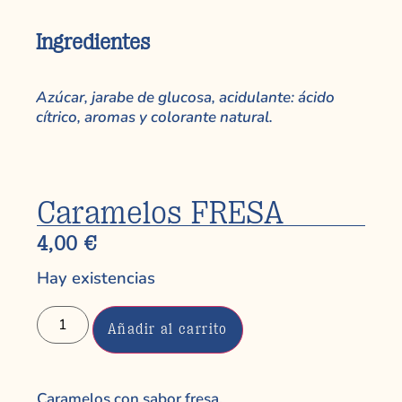
Ingredientes
Azúcar, jarabe de glucosa, acidulante: ácido
cítrico, aromas y colorante natural.
Caramelos FRESA
4,00
€
Hay existencias
Añadir al carrito
Caramelos con sabor fresa.