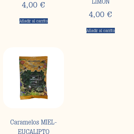
LIMÓN
4,00
€
4,00
€
Añadir al carrito
Añadir al carrito
Caramelos MIEL-
EUCALIPTO