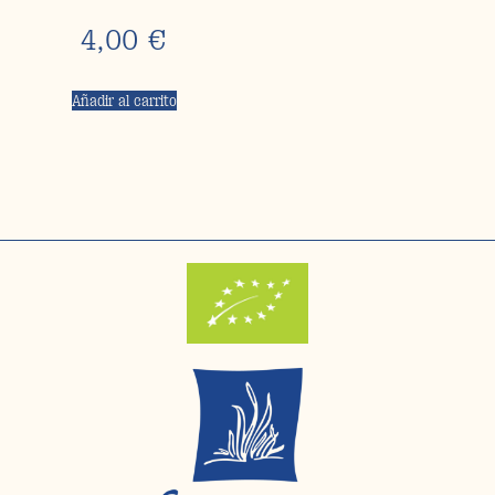
4,00
€
Añadir al carrito