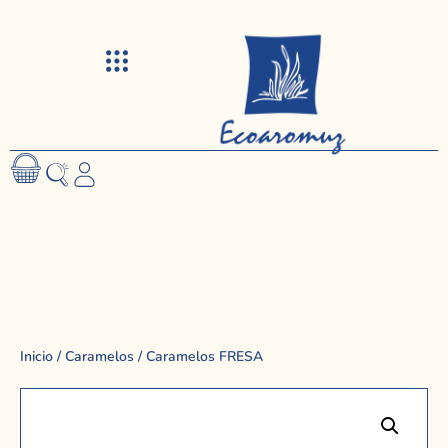
Visitas y talleres
Inicio
/
Caramelos
/ Caramelos FRESA