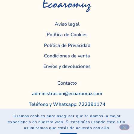
Aviso legal
Política de Cookies
Política de Privacidad
Condiciones de venta
Envíos y devoluciones
Contacto
administracion@ecoaromuz.com
Teléfono y Whatsapp: 722391174
Usamos cookies para asegurar que te damos la mejor
experiencia en nuestra web. Si continúas usando este sitio,
Ecoaromuz – Copyright. 2024. Diseño web:
Lovestyle
asumiremos que estás de acuerdo con ello.