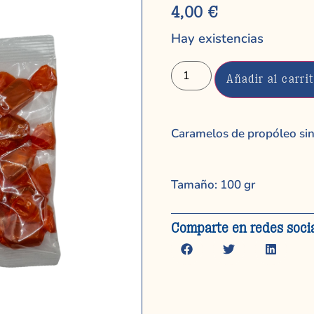
4,00
€
Hay existencias
Añadir al carri
Caramelos de propóleo sin
Tamaño: 100 gr
Comparte en redes soci