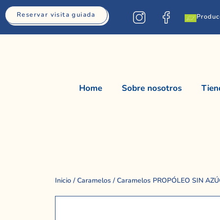
Reservar visita guiada
Produc
Home
Sobre nosotros
Tien
Inicio
/
Caramelos
/ Caramelos PROPÓLEO SIN AZ