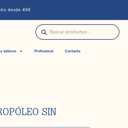
atis desde 45€
 y talleres
Profesional
Contacto
ROPÓLEO SIN