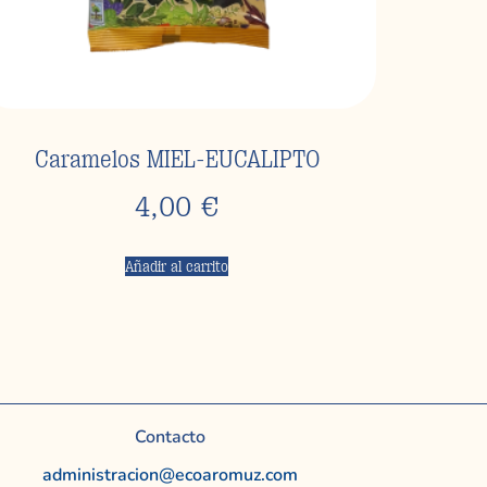
Caramelos MIEL-EUCALIPTO
4,00
€
Añadir al carrito
Contacto
administracion@ecoaromuz.com