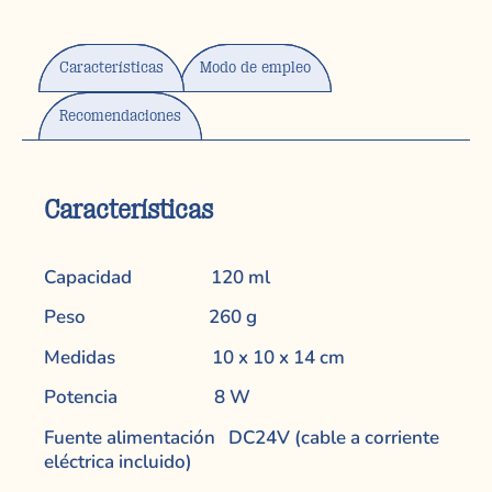
Características
Modo de empleo
Recomendaciones
Características
Capacidad 120 ml
Peso 260 g
Medidas 10 x 10 x 14 cm
Potencia 8 W
Fuente alimentación DC24V (cable a corriente
eléctrica incluido)