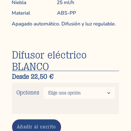
Niebla 25 ml/h
Material ABS-PP
Apagado automático. Difusión y luz regulable.
Difusor eléctrico
BLANCO
Desde
22,50
€
Opciones
Añadir al carrito