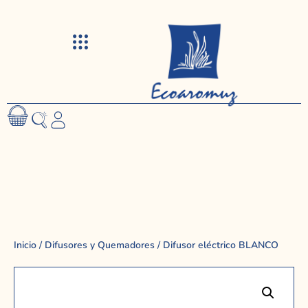
Visitas y talleres
Inicio
/
Difusores y Quemadores
/ Difusor eléctrico BLANCO