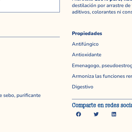
destilación por arrastre d
aditivos, colorantes ni con
Propiedades
Antifúngico
Antioxidante
Emenagogo, pseudoestrog
Armoniza las funciones ren
Digestivo
e sebo, purificante
Comparte en redes soci