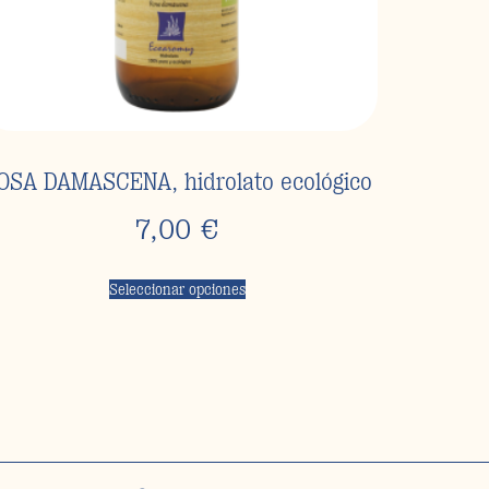
OSA DAMASCENA, hidrolato ecológico
7,00
€
Seleccionar opciones