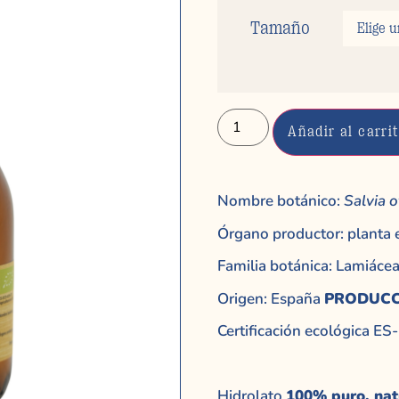
Tamaño
Añadir al carri
Nombre botánico:
Salvia o
Órgano productor: planta 
Familia botánica: Lamiáce
Origen: España
PRODUCC
Certificación ecológica 
Hidrolato
100% puro, nat