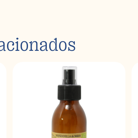
lacionados