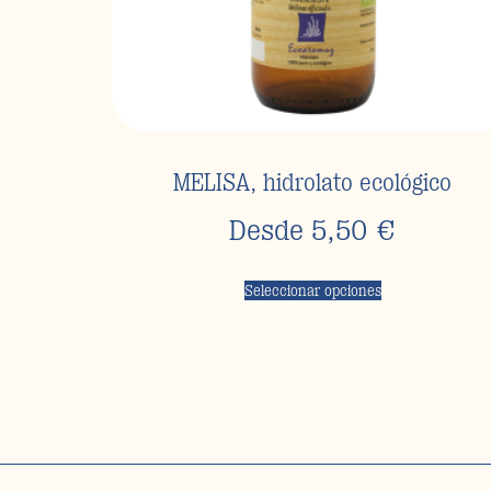
MELISA, hidrolato ecológico
Desde
5,50
€
Seleccionar opciones