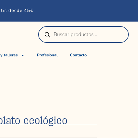
atis desde 45€
 y talleres
Profesional
Contacto
lato ecológico