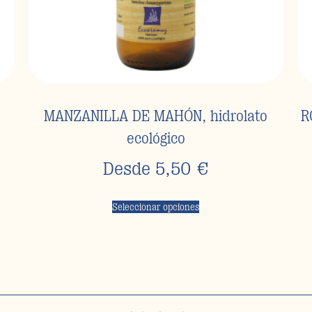
MANZANILLA DE MAHÓN, hidrolato
R
ecológico
Desde
5,50
€
Seleccionar opciones