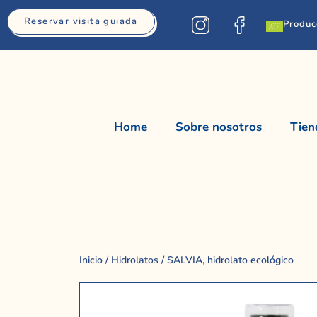
Reservar visita guiada
Produc
Home
Sobre nosotros
Tien
Inicio
/
Hidrolatos
/ SALVIA, hidrolato ecológico