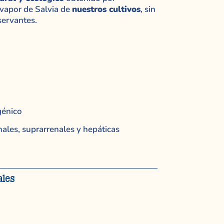
e vapor de Salvia de
nuestros cultivos
, sin
servantes.
énico
ales, suprarrenales y hepáticas
ales