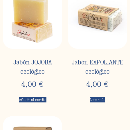
Jabón JOJOBA
Jabón EXFOLIANTE
ecológico
ecológico
4,00
€
4,00
€
Añadir al carrito
Leer más