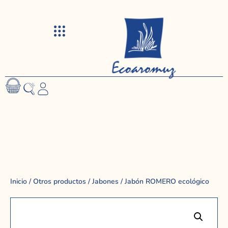
Visitas y talleres
Inicio
/
Otros productos
/
Jabones
/ Jabón ROMERO ecológico