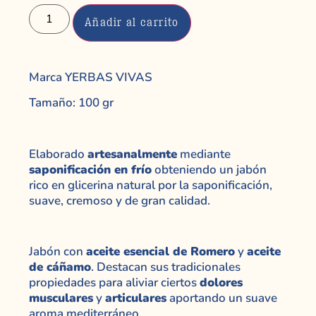
Añadir al carrito
Marca YERBAS VIVAS
Tamaño: 100 gr
Elaborado
artesanalmente
mediante
saponificación en frío
obteniendo un jabón
rico en glicerina natural por la saponificación,
suave, cremoso y de gran calidad.
Jabón con
aceite esencial de Romero
y
aceite
de cáñamo
. Destacan sus tradicionales
propiedades para aliviar ciertos
dolores
musculares
y
articulares
aportando un suave
aroma mediterráneo.