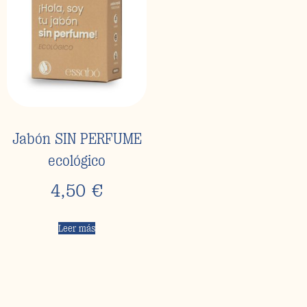
Jabón SIN PERFUME
ecológico
4,50
€
Leer más