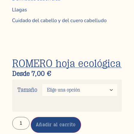
Llagas
Cuidado del cabello y del cuero cabelludo
ROMERO hoja ecológica
Desde
7,00
€
Tamaño
Añadir al carrito