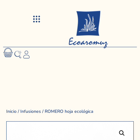
Visitas y talleres
Inicio
/
Infusiones
/ ROMERO hoja ecológica