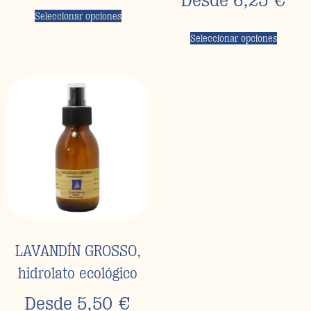
Desde
6,25
€
Seleccionar opciones
Seleccionar opciones
LAVANDÍN GROSSO,
hidrolato ecológico
Desde
5,50
€