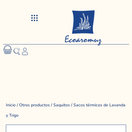
Visitas y talleres
Inicio
/
Otros productos
/
Saquitos
/ Sacos térmicos de Lavanda
y Trigo