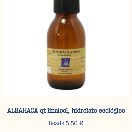
ALBAHACA qt linalool, hidrolato ecológico
Desde
5,50
€