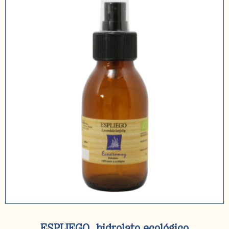
ESPLIEGO, hidrolato ecológico