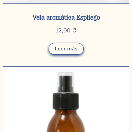
Vela aromática Espliego
12,00
€
Leer más