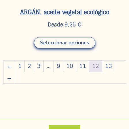
ARGÁN, aceite vegetal ecológico
Desde
9,25
€
Seleccionar opciones
←
1
2
3
…
9
10
11
12
13
→