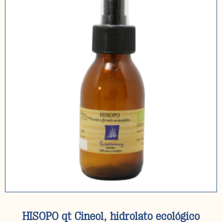
HISOPO qt Cineol, hidrolato ecológico