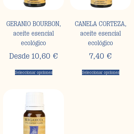
GERANIO BOURBON,
CANELA CORTEZA,
aceite esencial
aceite esencial
ecológico
ecológico
Desde
10,60
€
7,40
€
Seleccionar opciones
Seleccionar opciones