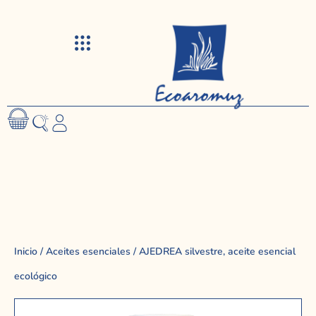
Visitas y talleres
Inicio
/
Aceites esenciales
/ AJEDREA silvestre, aceite esencial
ecológico