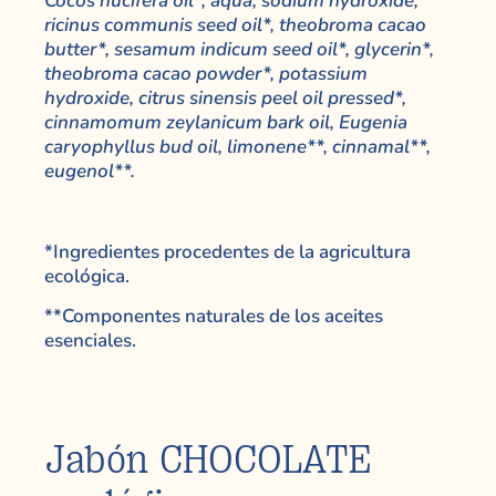
Cocos nucifera oil*, aqua, sodium hydroxide,
ricinus communis seed oil*, theobroma cacao
butter*, sesamum indicum seed oil*, glycerin*,
theobroma cacao powder*, potassium
hydroxide, citrus sinensis peel oil pressed*,
cinnamomum zeylanicum bark oil, Eugenia
caryophyllus bud oil, limonene**, cinnamal**,
eugenol**.
*Ingredientes procedentes de la agricultura
ecológica.
**Componentes naturales de los aceites
esenciales.
Jabón CHOCOLATE