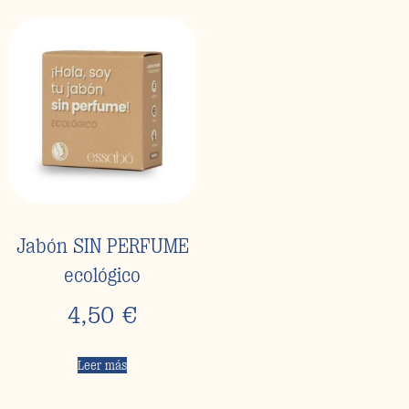
Jabón SIN PERFUME
ecológico
4,50
€
Leer más