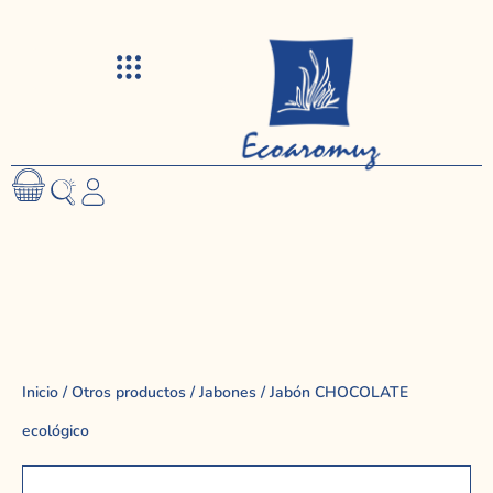
Visitas y talleres
Inicio
/
Otros productos
/
Jabones
/ Jabón CHOCOLATE
ecológico