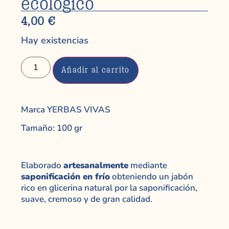
ecológico
4,00
€
Hay existencias
Añadir al carrito
Marca YERBAS VIVAS
Tamaño: 100 gr
Elaborado
artesanalmente
mediante
saponificación en frío
obteniendo un jabón
rico en glicerina natural por la saponificación,
suave, cremoso y de gran calidad.